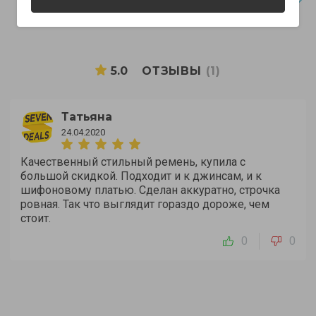
Все магазины
5.0
ОТЗЫВЫ
(1)
Татьяна
24.04.2020
Качественный стильный ремень, купила с
большой скидкой. Подходит и к джинсам, и к
шифоновому платью. Сделан аккуратно, строчка
ровная. Так что выглядит гораздо дороже, чем
стоит.
0
0