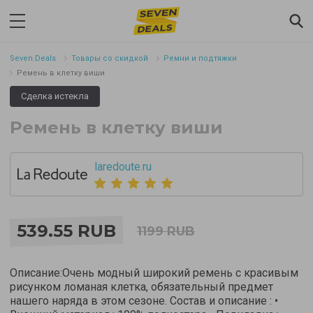
Seven.Deals
Товары со скидкой
Ремни и подтяжки
Ремень в клетку виши
Сделка истекла
Ремень в клетку виши
laredoute.ru
539.55 RUB
1199 RUB
Описание:Очень модный широкий ремень с красивым
рисунком ломаная клетка, обязательный предмет
нашего наряда в этом сезоне. Состав и описание : •