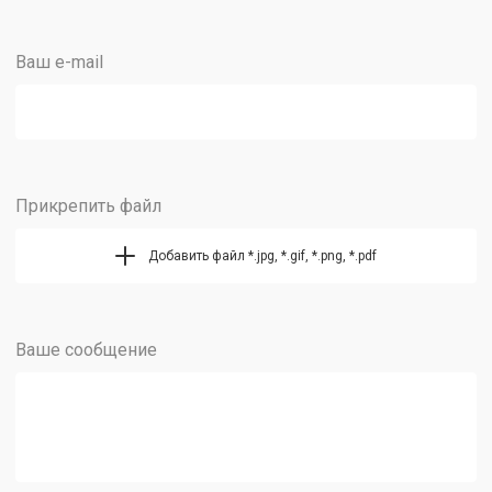
Ваш e-mail
Прикрепить файл
Добавить файл *.jpg, *.gif, *.png, *.pdf
Ваше сообщение