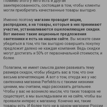
Помимо этого у него есть и другая
заинтересованность, состоящая в том, чтобы клиенты
могли приобретать качественные товары выгодно.
Именно поэтому
магазин проводит акции,
распродажи, а на товары, которые в них принимают
участие, устанавливаются ошеломляющие скидки.
Вот именно такие акционные предложения
сантехники и есть на нашем сайте.
Вы можете сами
убедиться в том, что так выгодно совершить покупку
предложит далеко не каждая компания. Ведь скидки
могут достигать и 50% от первоначальной стоимости, и
более.
Полагаем, не имеет смысла далее развивать тему
размера скидок, чтобы убедить вас в том, что они
весьма впечатляющие. А вот о том, откуда же у нас
сантехника магазина Perfekto.ru с такими низкими
ценами, мы считаем, надо рассказать детальнее.
Чтобы у вас не возникло мысли, что таких товаров не
существует, а мы выкладываем их на сайте, чтобы вы
проявили интерес к магазину. Конечно же, такие
товары есть. И более того ни в одном магазине России