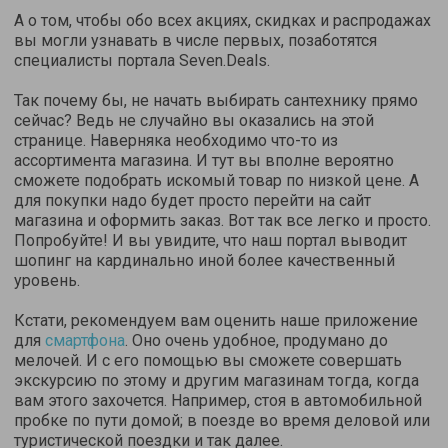
А о том, чтобы обо всех акциях, скидках и распродажах
вы могли узнавать в числе первых, позаботятся
специалисты портала Seven.Deals.
Так почему бы, не начать выбирать сантехнику прямо
сейчас? Ведь не случайно вы оказались на этой
странице. Наверняка необходимо что-то из
ассортимента магазина. И тут вы вполне вероятно
сможете подобрать искомый товар по низкой цене. А
для покупки надо будет просто перейти на сайт
магазина и оформить заказ. Вот так все легко и просто.
Попробуйте! И вы увидите, что наш портал выводит
шопинг на кардинально иной более качественный
уровень.
Кстати, рекомендуем вам оценить наше приложение
для
смартфона
. Оно очень удобное, продумано до
мелочей. И с его помощью вы сможете совершать
экскурсию по этому и другим магазинам тогда, когда
вам этого захочется. Например, стоя в автомобильной
пробке по пути домой; в поезде во время деловой или
туристической поездки и так далее.