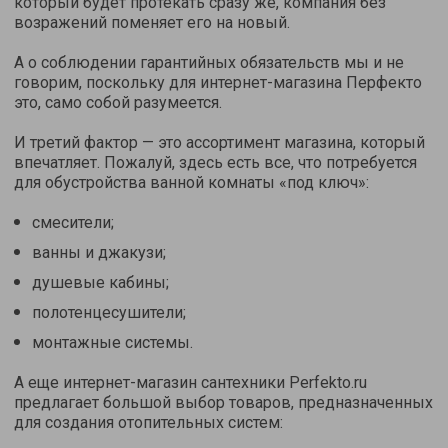
который будет протекать сразу же, компания без
возражений поменяет его на новый.
А о соблюдении гарантийных обязательств мы и не
говорим, поскольку для интернет-магазина Перфекто
это, само собой разумеется.
И третий фактор — это ассортимент магазина, который
впечатляет. Пожалуй, здесь есть все, что потребуется
для обустройства ванной комнаты «под ключ»:
смесители;
ванны и джакузи;
душевые кабины;
полотенцесушители;
монтажные системы.
А еще интернет-магазин сантехники Perfekto.ru
предлагает большой выбор товаров, предназначенных
для создания отопительных систем: