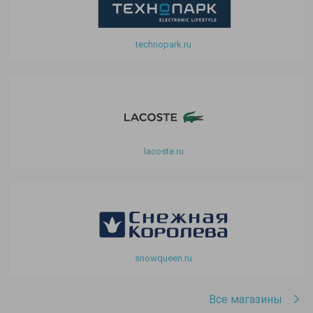
technopark.ru
lacoste.ru
snowqueen.ru
Все магазины