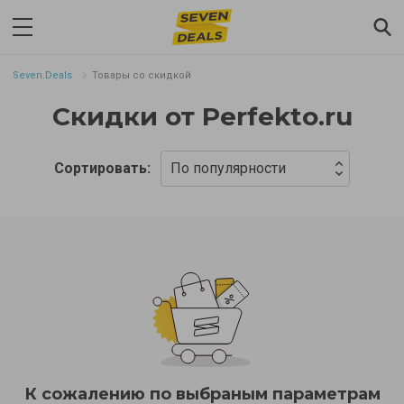
Seven.Deals
Товары со скидкой
Скидки от Perfekto.ru
Сортировать:
По популярности
К сожалению по выбраным параметрам