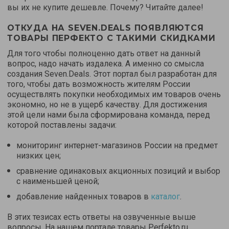
вы их не купите дешевле. Почему? Читайте далее!
ОТКУДА НА SEVEN.DEALS ПОЯВЛЯЮТСЯ
ТОВАРЫ ПЕРФЕКТО С ТАКИМИ СКИДКАМИ
Для того чтобы полноценно дать ответ на данный
вопрос, надо начать издалека. А именно со смысла
создания Seven.Deals. Этот портал был разработан для
того, чтобы дать возможность жителям России
осуществлять покупки необходимых им товаров очень
экономно, но не в ущерб качеству. Для достижения
этой цели нами была сформирована команда, перед
которой поставлены задачи:
мониторинг интернет-магазинов России на предмет
низких цен;
сравнение одинаковых акционных позиций и выбор
с наименьшей ценой;
добавление найденных товаров в
каталог
.
В этих тезисах есть ответы на озвученные выше
вопросы. На нашем портале товары Perfekto.ru