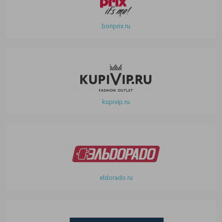
bonprix.ru
kupivip.ru
eldorado.ru