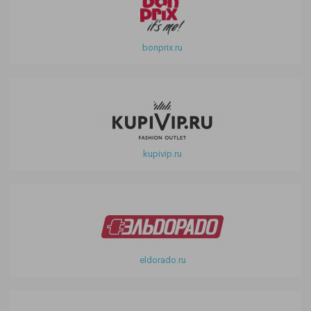
bonprix.ru
kupivip.ru
eldorado.ru