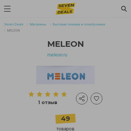
Seven.Deals
Магазины
Бытовая техника и электроника
MELEON
MELEON
meleon.ru
1 отзыв
49
товаров