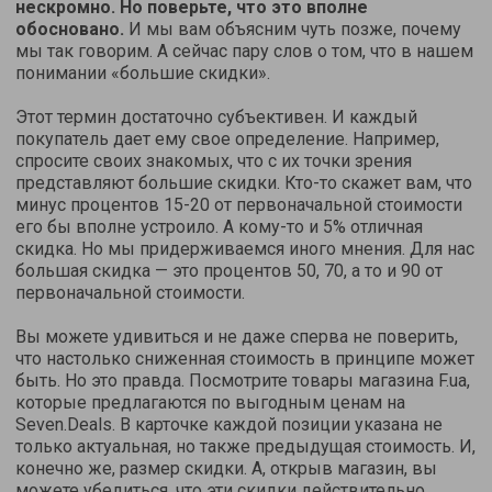
нескромно. Но поверьте, что это вполне
обосновано.
И мы вам объясним чуть позже, почему
мы так говорим. А сейчас пару слов о том, что в нашем
понимании «большие скидки».
Этот термин достаточно субъективен. И каждый
покупатель дает ему свое определение. Например,
спросите своих знакомых, что с их точки зрения
представляют большие скидки. Кто-то скажет вам, что
минус процентов 15-20 от первоначальной стоимости
его бы вполне устроило. А кому-то и 5% отличная
скидка. Но мы придерживаемся иного мнения. Для нас
большая скидка — это процентов 50, 70, а то и 90 от
первоначальной стоимости.
Вы можете удивиться и не даже сперва не поверить,
что настолько сниженная стоимость в принципе может
быть. Но это правда. Посмотрите товары магазина F.ua,
которые предлагаются по выгодным ценам на
Seven.Deals. В карточке каждой позиции указана не
только актуальная, но также предыдущая стоимость. И,
конечно же, размер скидки. А, открыв магазин, вы
можете убедиться, что эти скидки действительно