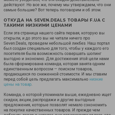
действуют. Но все же, почему мы утверждаем, что они
самые большие? Вот теперь поговорим и об этом.
ОТКУДА НА SEVEN.DEALS ТОВАРЫ F.UA С
ТАКИМИ НИЗКИМИ ЦЕНАМИ
Если эта страница нашего сайта первая, которую вы
открыли, и до этого вы не читали ничего про
Seven.Deals, проведем небольшой ликбез. Наш портал
был создан специально для того, чтобы у каждого его
посетителя была возможность совершать шопинг
выгодно и экономно. Для достижения этой цели нами
была сформирована команда, которая занята одним
единственным вопросом — поиском товаров,
продающихся по сниженной стоимости. И мы ставим
перед собой цель предлагать максимально
низкие
цены на товар
.
Команда, о которой упоминали выше, ежедневно ищет
скидки, акции, распродажи и другие выгодные
предложения, которые позволят немало сэкономить
на покупке качественных товаров. И прежде чем