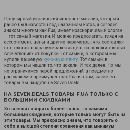
Популярный украинский интернет-магазин, который
ранее был известен под названием Fotos, а сегодня
знаком многим как F.ua, имеет красноречивый слоган
— тот самый магазин. И можно предполагать, глядя на
ассортимент, цены и другие параметры, что, составляя
этот слоган, подразумевался акцент на положительных
впечатлениях от покупки. Тот самый, в котором мы
купили дешевую
кухонную плиту
. Тот самый, в
котором мы нашли то, что искали. И так далее. Но мы
не ограничимся парой предложений, а предметно
расскажем о преимуществах F.ua и о том, какие его
товары вы найдете на Seven.Deals.
НА SEVEN.DEALS ТОВАРЫ F.UA ТОЛЬКО С
БОЛЬШИМИ СКИДКАМИ
Хотя если говорить более точно, то самыми
большими скидками, которые только могут быть на
эти товары. Мы прекрасно знаем, что говорить о
себе в высшей степени сравнения как минимум