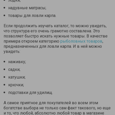
лодки;
надувные матрасы;
товары для ловли карпа.
Если продолжить изучать каталог, то можно увидеть,
что структура его очень грамотно составлена. Это
позволяет быстро искать нужные товары. В качестве
примера откроем категорию
рыболовных товаров
,
предназначенных для ловли карпа. И в ней можно
увидеть:
наживку;
садки;
катушки;
крючки;
подставки для удилищ.
А самое приятное для покупателей во всем этом
богатстве выбора не только сам факт такового, но еще
и то, что любой, абсолютно любой товар в магазине