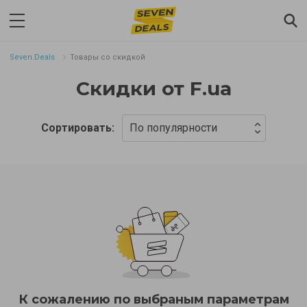
Seven.Deals
Товары со скидкой
Скидки от F.ua
Сортировать:
По популярности
К сожалению по выбраным параметрам