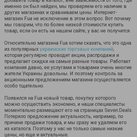
добавить товар в каталог, вне зависимости от того, где
именно он был найден, мы проверяем его наличие в
других магазинах и сравниваем цены. Интернет-
магазин F.ua не исключение в этом вопрос. Вот почему
мы говорим, что по более низкой стоимости купить
товар, если он есть на нашем сайте, у вас не получится.
Относительно магазина F.ua хотим сказать, что это одна
из популярных
украинских торговых компаний
,
которая регулярно проводит акции, распродажи и
предлагает скидки на самые разные товары. Работает
компания давно, ее услугами и товарами очень многие
жители Украины довольны. И поэтому контроль за
акционными предложениям магазина осуществляется
особо тщательно.
Появился на F.ua новый товар, покупку которого
можно осуществить экономно, и наши специалисты
моментально размещают его на страницах Seven.Deals.
Потеряло предложение актуальность, например, по
причине продажи товара, и мы сразу же удаляем его
из каталога. Поэтому у нас не только самые низкие
цены, но еще и актуальные.