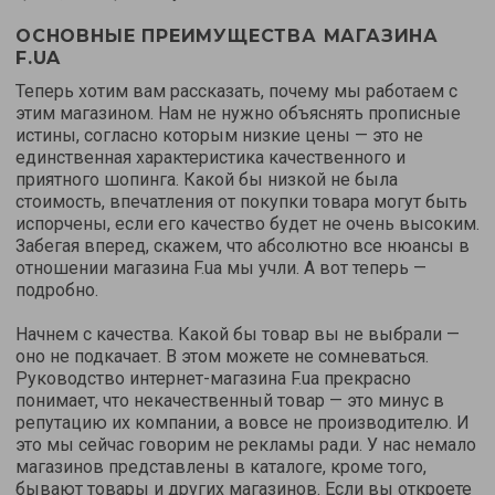
ОСНОВНЫЕ ПРЕИМУЩЕСТВА МАГАЗИНА
F.UA
Теперь хотим вам рассказать, почему мы работаем с
этим магазином. Нам не нужно объяснять прописные
истины, согласно которым низкие цены — это не
единственная характеристика качественного и
приятного шопинга. Какой бы низкой не была
стоимость, впечатления от покупки товара могут быть
испорчены, если его качество будет не очень высоким.
Забегая вперед, скажем, что абсолютно все нюансы в
отношении магазина F.ua мы учли. А вот теперь —
подробно.
Начнем с качества. Какой бы товар вы не выбрали —
оно не подкачает. В этом можете не сомневаться.
Руководство интернет-магазина F.ua прекрасно
понимает, что некачественный товар — это минус в
репутацию их компании, а вовсе не производителю. И
это мы сейчас говорим не рекламы ради. У нас немало
магазинов представлены в каталоге, кроме того,
бывают товары и других магазинов. Если вы откроете