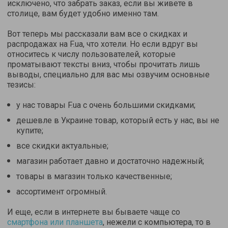
исключено, что забрать заказ, если вы живете в
столице, вам будет удобно именно там.
Вот теперь мы рассказали вам все о скидках и
распродажах на F.ua, что хотели. Но если вдруг вы
относитесь к числу пользователей, которые
проматывают тексты вниз, чтобы прочитать лишь
выводы, специально для вас мы озвучим основные
тезисы:
у нас товары F.ua с очень большими скидками;
дешевле в Украине товар, который есть у нас, вы не
купите;
все скидки актуальные;
магазин работает давно и достаточно надежный;
товары в магазин только качественные;
ассортимент огромный.
И еще, если в интернете вы бываете чаще со
смартфона или планшета
, нежели с компьютера, то в