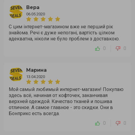
Вера
06.05.2020
С цим інтернет-магазином вже не перший рік
знайома. Речі є дуже непогані, вартість цілком
адекватна, ніколи не було проблем з доставкою.
0
0
Марина
13.04.2020
Мой самый любимый интернет-магазин! Покупаю
здесь всё, начиная от кофточек, заканчивая
верхней одеждой. Качество тканей и пошива
отличное. А самое главное - это скидки. Они в
Бонприкс есть всегда.
0
0