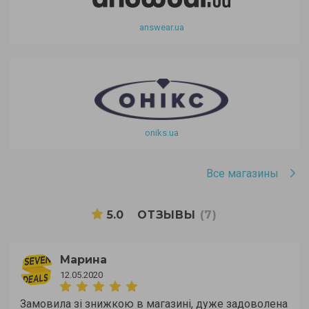
answear.ua
oniks.ua
Все магазины
5.0
ОТЗЫВЫ
(7)
Марина
12.05.2020
Замовила зі знижкою в магазині, дуже задоволена