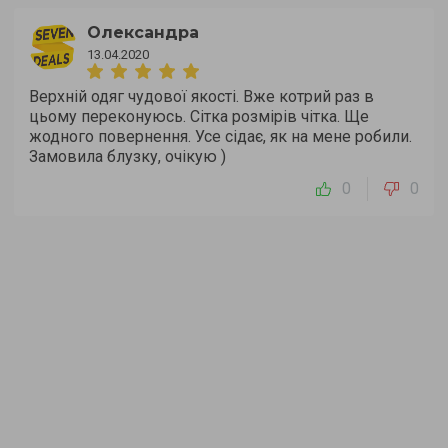
Олександра
13.04.2020
Верхній одяг чудової якості. Вже котрий раз в
цьому переконуюсь. Сітка розмірів чітка. Ще
жодного повернення. Усе сідає, як на мене робили.
Замовила блузку, очікую )
0
0