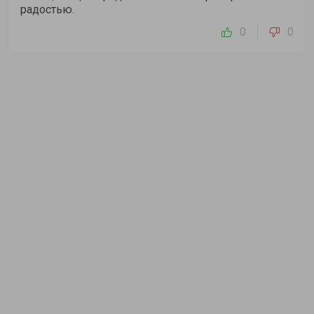
радостью.
0
0