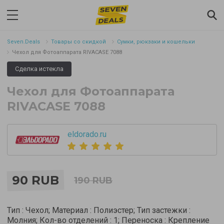
Seven.Deals
Товары со скидкой
Сумки, рюкзаки и кошельки
Чехол для Фотоаппарата RIVACASE 7088
Сделка истекла
Чехол для Фотоаппарата
RIVACASE 7088
eldorado.ru
90 RUB
190 RUB
Тип : Чехол; Материал : Полиэстер; Тип застежки :
Молния; Кол-во отделений : 1; Переноска : Крепление