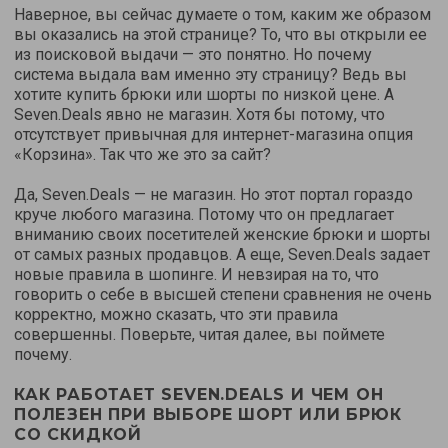
Наверное, вы сейчас думаете о том, каким же образом
вы оказались на этой странице? То, что вы открыли ее
из поисковой выдачи — это понятно. Но почему
система выдала вам именно эту страницу? Ведь вы
хотите купить брюки или шорты по низкой цене. А
Seven.Deals явно не магазин. Хотя бы потому, что
отсутствует привычная для интернет-магазина опция
«Корзина». Так что же это за сайт?
Да, Seven.Deals — не магазин. Но этот портал гораздо
круче любого магазина. Потому что он предлагает
вниманию своих посетителей женские брюки и шорты
от самых разных продавцов. А еще, Seven.Deals задает
новые правила в шопинге. И невзирая на то, что
говорить о себе в высшей степени сравнения не очень
корректно, можно сказать, что эти правила
совершенны. Поверьте, читая далее, вы поймете
почему.
КАК РАБОТАЕТ SEVEN.DEALS И ЧЕМ ОН
ПОЛЕЗЕН ПРИ ВЫБОРЕ ШОРТ ИЛИ БРЮК
СО СКИДКОЙ