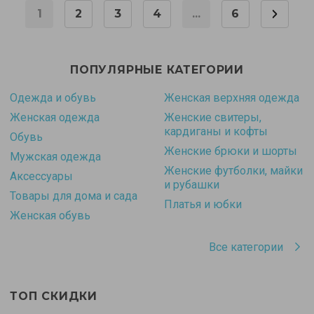
1
2
3
4
...
6
ПОПУЛЯРНЫЕ КАТЕГОРИИ
Одежда и обувь
Женская верхняя одежда
Женская одежда
Женские свитеры,
кардиганы и кофты
Обувь
Женские брюки и шорты
Мужская одежда
Женские футболки, майки
Аксессуары
и рубашки
Товары для дома и сада
Платья и юбки
Женская обувь
Все категории
ТОП СКИДКИ