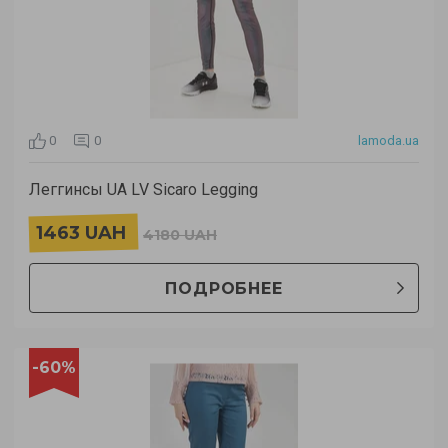
0
0
lamoda.ua
Леггинсы UA LV Sicaro Legging
1463 UAH
4180 UAH
ПОДРОБНЕЕ
-60%