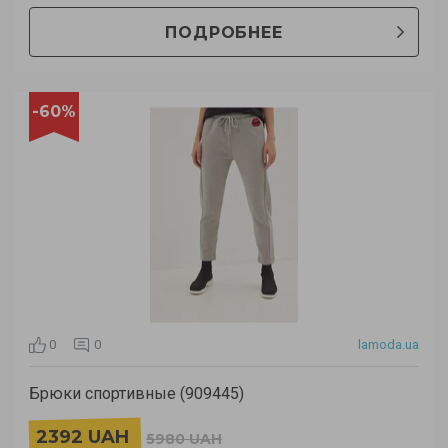
ПОДРОБНЕЕ
-60%
0
0
lamoda.ua
Брюки спортивные (909445)
2392 UAH
5980 UAH