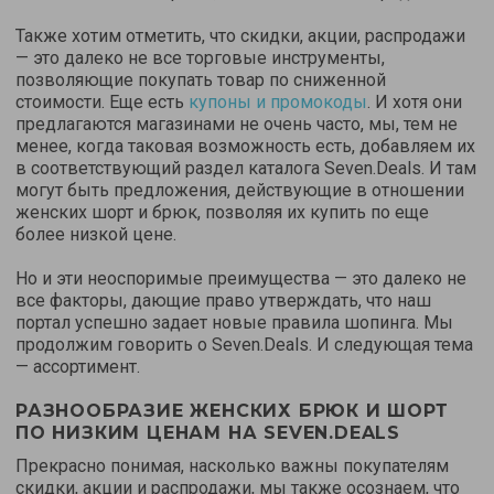
Также хотим отметить, что скидки, акции, распродажи
— это далеко не все торговые инструменты,
позволяющие покупать товар по сниженной
стоимости. Еще есть
купоны и промокоды
. И хотя они
предлагаются магазинами не очень часто, мы, тем не
менее, когда таковая возможность есть, добавляем их
в соответствующий раздел каталога Seven.Deals. И там
могут быть предложения, действующие в отношении
женских шорт и брюк, позволяя их купить по еще
более низкой цене.
Но и эти неоспоримые преимущества — это далеко не
все факторы, дающие право утверждать, что наш
портал успешно задает новые правила шопинга. Мы
продолжим говорить о Seven.Deals. И следующая тема
— ассортимент.
РАЗНООБРАЗИЕ ЖЕНСКИХ БРЮК И ШОРТ
ПО НИЗКИМ ЦЕНАМ НА SEVEN.DEALS
Прекрасно понимая, насколько важны покупателям
скидки, акции и распродажи, мы также осознаем, что