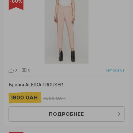
-60%
0
0
lamoda.ua
Брюки ALEIDA TROUSER
1800 UAH
4500 UAH
ПОДРОБНЕЕ