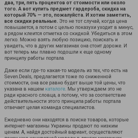
два, три, пять процентов от стоимости или около
того. А вот купить предмет гардероба, скидка на
который 70% — это, пожалуйста. И хотим заметить,
все скидки реальные.
Это не тот случай, когда цена
повышается, а потом с целью показухи уходит в минус,
а рядом клеится отметка со скидкой. Убедиться в этом
легко. Можно взять любую позицию, поискать и
увидеть, что в других магазинах она стоит дороже. И
вот теперь мы плавно подошли к еще одному
принципу работы портала.
Даже если где-то какая-то модель из тех, что есть на
Seven.Deals, предлагается тоже по сниженной
стоимости, она все равно будет выше той цены, что
указана в нашем
каталоге
. Мы утверждаем это не
ради красного словца, а потому, что за соответствие
действительности этого принципа работы портала
отвечает целая команда специалистов.
Ежедневно они находятся в поиске товаров, которые
интернет-магазины Украины продают по низким
ценам. А, найдя достойный вариант, осуществляют