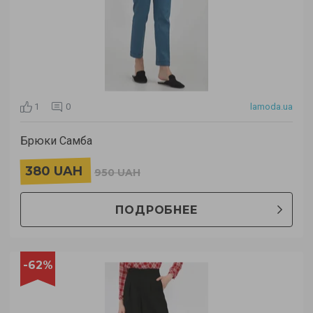
1
0
lamoda.ua
Брюки Самба
380 UAH
950 UAH
ПОДРОБНЕЕ
-62%