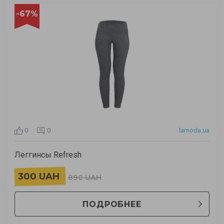
-67%
0
0
lamoda.ua
Леггинсы Refresh
300 UAH
890 UAH
ПОДРОБНЕЕ