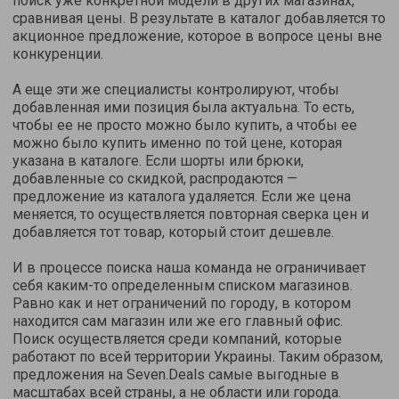
поиск уже конкретной модели в других магазинах,
сравнивая цены. В результате в каталог добавляется то
акционное предложение, которое в вопросе цены вне
конкуренции.
А еще эти же специалисты контролируют, чтобы
добавленная ими позиция была актуальна. То есть,
чтобы ее не просто можно было купить, а чтобы ее
можно было купить именно по той цене, которая
указана в каталоге. Если шорты или брюки,
добавленные со скидкой, распродаются —
предложение из каталога удаляется. Если же цена
меняется, то осуществляется повторная сверка цен и
добавляется тот товар, который стоит дешевле.
И в процессе поиска наша команда не ограничивает
себя каким-то определенным списком магазинов.
Равно как и нет ограничений по городу, в котором
находится сам магазин или же его главный офис.
Поиск осуществляется среди компаний, которые
работают по всей территории Украины. Таким образом,
предложения на Seven.Deals самые выгодные в
масштабах всей страны, а не области или города.