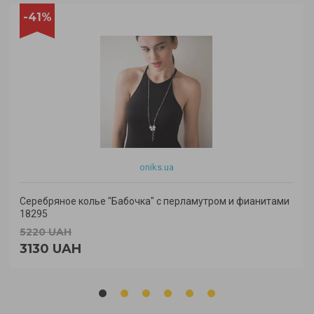
-41%
oniks.ua
Серебряное колье "Бабочка" с перламутром и фианитами
18295
5220 UAH
3130 UAH