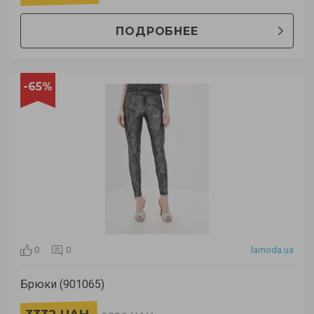
ПОДРОБНЕЕ
-65%
0
0
lamoda.ua
Брюки (901065)