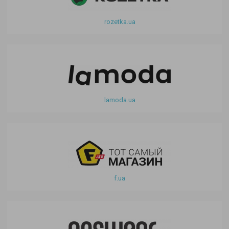
rozetka.ua
lamoda.ua
f.ua