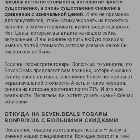
предлагается по стоимости, которая не просто
существенно, а очень существенно снижена в
сравнении с изначальной ценой.
И это не приманка
для покупателей, чтобы стимулировать их перейти в
магазин, а затем уговаривать купить вещи подороже.
Нет. Цены, которые вы видите на нашем сайте,
актуальные. И вы можете купить любую позицию
именно по той стоимости, которая указана, какой бы
низкой она не была.
Если вы посмотрите товары Bonprix.ua, то увидите, что
Seven.Deals предлагает вам позиции, которые можно
купить очень выгодно, сэкономив более половины от
первоначальной стоимости. А есть и такие позиции,
скидка на которые достигает почти 71%. И это все
реальность. Полагаем, вы хотите узнать «как»? Сейчас
объясним.
ОТКУДА НА SEVEN.DEALS ТОВАРЫ
BONPRIX.UA С БОЛЬШИМИ СКИДКАМИ
Появление товаров на страницах портала — заслуга
именно наших специалистов. Вся идея состоит в том,