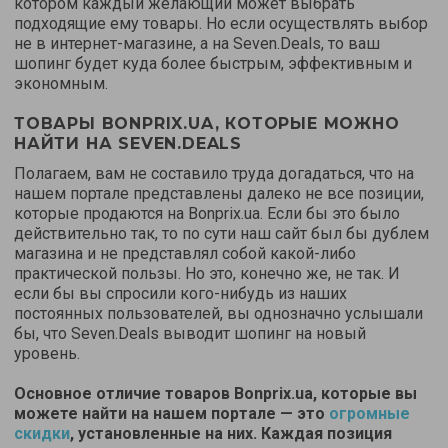
котором каждый желающий может выбрать
подходящие ему товары. Но если осуществлять выбор
не в интернет-магазине, а на Seven.Deals, то ваш
шопинг будет куда более быстрым, эффективным и
экономным.
ТОВАРЫ BONPRIX.UA, КОТОРЫЕ МОЖНО
НАЙТИ НА SEVEN.DEALS
Полагаем, вам не составило труда догадаться, что на
нашем портале представлены далеко не все позиции,
которые продаются на Bonprix.ua. Если бы это было
действительно так, то по сути наш сайт был бы дублем
магазина и не представлял собой какой-либо
практической пользы. Но это, конечно же, не так. И
если бы вы спросили кого-нибудь из наших
постоянных пользователей, вы однозначно услышали
бы, что Seven.Deals выводит шопинг на новый
уровень.
Основное отличие товаров Bonprix.ua, которые вы
можете найти на нашем портале — это
огромные
скидки
, установленные на них. Каждая позиция