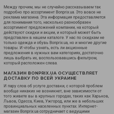
Между прочим, мы не случайно рассказываем так
подробно про ассортимент Bonprix.ua. Это вовсе не
реклама магазина. Эта информация предоставляется
для понимания того, насколько разнообразен
ассортимент предложений компании, на который
действуют скидки и акции, и который может быть
представлен в нашем каталоге. У нас по скидкам не
только одежда и обувь Bonprix.ua, но и многие другие
товары. И чтобы узнать, есть ли акционные
предложения в нужных вам категориях, достаточно
лишь выбрать их, воспользовавшись фильтром,
который расположен слева.
МАГАЗИН BONPRIX.UA ОСУЩЕСТВЛЯЕТ
ДОСТАВКУ ПО ВСЕЙ УКРАИНЕ
И пару слов об услуге доставки, с которой проблем
вообще никаких не возникнет, вне зависимости от
того живете вы в крупных городах, таких как Харьков,
Львов, Одесса, Киев, Ужгород, или же в небольших
провинциальных населенных пунктах. Интернет-
магазин Bonprix.ua сотрудничает с ведущими