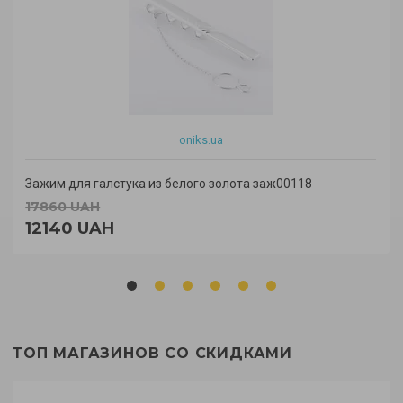
oniks.ua
Зажим для галстука из белого золота заж00118
17860 UAH
12140 UAH
ТОП МАГАЗИНОВ СО СКИДКАМИ